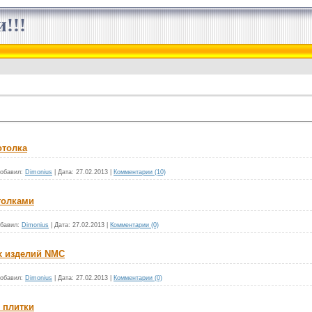
!!!
отолка
обавил:
Dimonius
|
Дата:
27.02.2013
|
Комментарии (10)
толками
бавил:
Dimonius
|
Дата:
27.02.2013
|
Комментарии (0)
х изделий NMC
обавил:
Dimonius
|
Дата:
27.02.2013
|
Комментарии (0)
 плитки